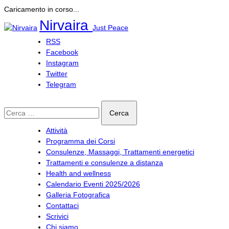
Caricamento in corso...
Salta
Nirvaira
Just Peace
al
contenuto
RSS
Facebook
Instagram
Twitter
Telegram
Ricerca
per:
Attività
Programma dei Corsi
Consulenze, Massaggi, Trattamenti energetici
Trattamenti e consulenze a distanza
Health and wellness
Calendario Eventi 2025/2026
Galleria Fotografica
Contattaci
Scrivici
Chi siamo