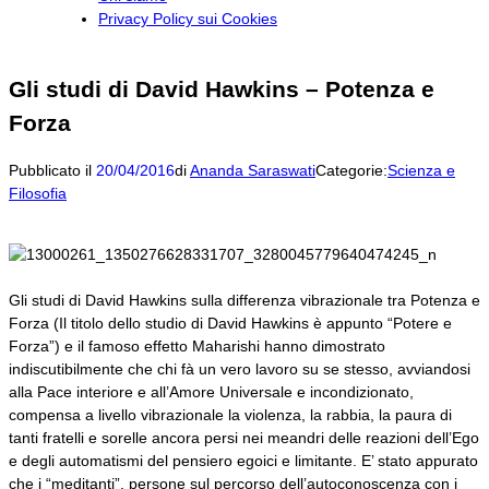
Privacy Policy sui Cookies
Gli studi di David Hawkins – Potenza e
Forza
Pubblicato il
20/04/2016
di
Ananda Saraswati
Categorie:
Scienza e
Filosofia
Gli studi di David Hawkins sulla differenza vibrazionale tra Potenza e
Forza (Il titolo dello studio di David Hawkins è appunto “Potere e
Forza”) e il famoso effetto Maharishi hanno dimostrato
indiscutibilmente che chi fà un vero lavoro su se stesso, avviandosi
alla Pace interiore e all’Amore Universale e incondizionato,
compensa a livello vibrazionale la violenza, la rabbia, la paura di
tanti fratelli e sorelle ancora persi nei meandri delle reazioni dell’Ego
e degli automatismi del pensiero egoici e limitante. E’ stato appurato
che i “meditanti”, persone sul percorso dell’autoconoscenza con i