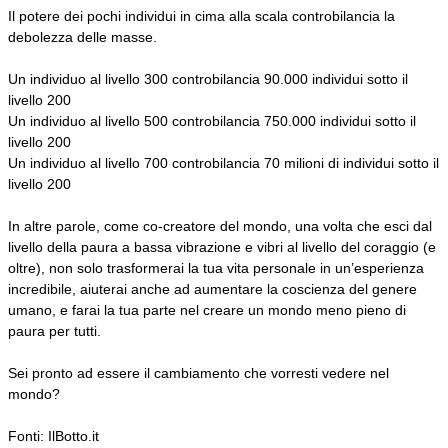
Il potere dei pochi individui in cima alla scala controbilancia la
debolezza delle masse.
Un individuo al livello 300 controbilancia 90.000 individui sotto il
livello 200
Un individuo al livello 500 controbilancia 750.000 individui sotto il
livello 200
Un individuo al livello 700 controbilancia 70 milioni di individui sotto il
livello 200
In altre parole, come co-creatore del mondo, una volta che esci dal
livello della paura a bassa vibrazione e vibri al livello del coraggio (e
oltre), non solo trasformerai la tua vita personale in un’esperienza
incredibile, aiuterai anche ad aumentare la coscienza del genere
umano, e farai la tua parte nel creare un mondo meno pieno di
paura per tutti.
Sei pronto ad essere il cambiamento che vorresti vedere nel
mondo?
Fonti: IlBotto.it