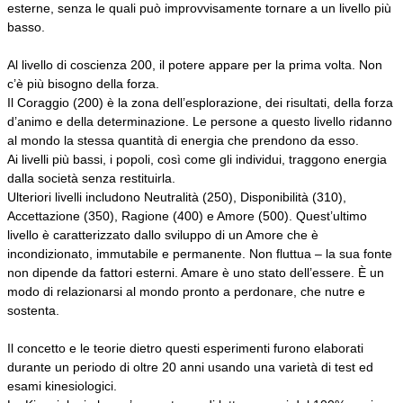
esterne, senza le quali può improvvisamente tornare a un livello più
basso.
Al livello di coscienza 200, il potere appare per la prima volta. Non
c’è più bisogno della forza.
Il Coraggio (200) è la zona dell’esplorazione, dei risultati, della forza
d’animo e della determinazione. Le persone a questo livello ridanno
al mondo la stessa quantità di energia che prendono da esso.
Ai livelli più bassi, i popoli, così come gli individui, traggono energia
dalla società senza restituirla.
Ulteriori livelli includono Neutralità (250), Disponibilità (310),
Accettazione (350), Ragione (400) e Amore (500). Quest’ultimo
livello è caratterizzato dallo sviluppo di un Amore che è
incondizionato, immutabile e permanente. Non fluttua – la sua fonte
non dipende da fattori esterni. Amare è uno stato dell’essere. È un
modo di relazionarsi al mondo pronto a perdonare, che nutre e
sostenta.
Il concetto e le teorie dietro questi esperimenti furono elaborati
durante un periodo di oltre 20 anni usando una varietà di test ed
esami kinesiologici.