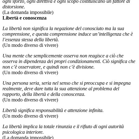
ogni sforzo, ogni direttiva e ogni scopo costituiscano un fattore di
distorsione.
(La domanda impossibile)
Libertà e conoscenza
La libertà non significa la negazione del conosciuto ma la sua
comprensione, e questa comprensione induce un’intelligenza che è
l’essenza stessa della libertà.
(Un modo diverso di vivere)
Una mente che semplicemente osserva non reagisce a ciò che
osserva in dipendenza dei propri condizionamenti. Ciò significa che
non c’è osservatore, e quindi non c’è divisione.
(Un modo diverso di vivere)
Una persona seria, seria nel senso che si preoccupa e si impegna
realmente, deve dare tutta la sua attenzione al problema del
rapporto, della libertà e della conoscenza.
(Un modo diverso di vivere)
Libertà significa responsabilità e attenzione infinita.
(Un modo diverso di vivere)
La libertà implica la totale rinunzia e il rifiuto di ogni autorità
psicologica interiore.
(La domanda impossibile)