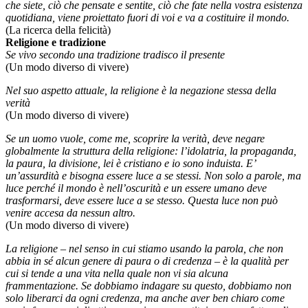
che siete, ciò che pensate e sentite, ciò che fate nella vostra esistenza
quotidiana, viene proiettato fuori di voi e va a costituire il mondo.
(La ricerca della felicità)
Religione e tradizione
Se vivo secondo una tradizione tradisco il presente
(Un modo diverso di vivere)
Nel suo aspetto attuale, la religione è la negazione stessa della
verità
(Un modo diverso di vivere)
Se un uomo vuole, come me, scoprire la verità, deve negare
globalmente la struttura della religione: l’idolatria, la propaganda,
la paura, la divisione, lei è cristiano e io sono induista. E’
un’assurdità e bisogna essere luce a se stessi. Non solo a parole, ma
luce perché il mondo è nell’oscurità e un essere umano deve
trasformarsi, deve essere luce a se stesso. Questa luce non può
venire accesa da nessun altro.
(Un modo diverso di vivere)
La religione – nel senso in cui stiamo usando la parola, che non
abbia in sé alcun genere di paura o di credenza – è la qualità per
cui si tende a una vita nella quale non vi sia alcuna
frammentazione. Se dobbiamo indagare su questo, dobbiamo non
solo liberarci da ogni credenza, ma anche aver ben chiaro come