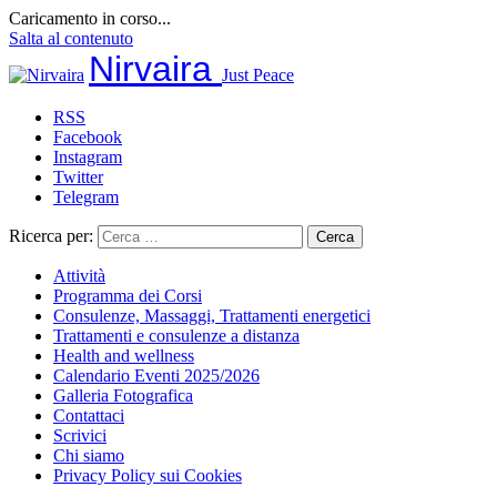
Caricamento in corso...
Salta al contenuto
Nirvaira
Just Peace
RSS
Facebook
Instagram
Twitter
Telegram
Ricerca per:
Attività
Programma dei Corsi
Consulenze, Massaggi, Trattamenti energetici
Trattamenti e consulenze a distanza
Health and wellness
Calendario Eventi 2025/2026
Galleria Fotografica
Contattaci
Scrivici
Chi siamo
Privacy Policy sui Cookies