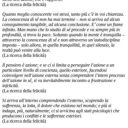
(La ricerca della felicità)
Quanto meglio conoscerete voi stessi, tanto più c’è in voi chiarezza.
La conoscenza di sé non ha mai termine – non si arriva ad alcun
conseguimento tangibile, ad alcuna conclusione. E’ come un fiume
infinito. Man mano che lo studio di sé procede e va sempre più in
profondità, si trova la pace. Soltanto quando la mente è tranquilla –
attraverso la conoscenza di sé e non attraverso un’autodisciplina
imposta – solo allora, in quella tranquillità, in quel silenzio, la
realtà può venire alla luce
.
(La ricerca della felicità)
Il pensiero è azione; e se ci si limita a perseguire l’azione a un
particolare livello di coscienza, quello esteriore, facendosi
coinvolgere nell’azione esterna senza comprendere l’intero processo
dell’azione in sé, si va inevitabilmente incontro a frustrazione e
infelicità.
(La ricerca della felicità)
Si arriva all’interno comprendendo l’esterno, scoprendo la
sofferenza, la lotta, il dolore che esistono nel mondo; e più si
indaga, più, naturalmente, ci si avvicina agli stati psicologici che
producono i conflitti e le sofferenze esteriori.
(La ricerca della felicità)