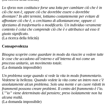
Lo sforzo non costituisce forse una lotta per cambiare ciò che è in
ciò che non è, oppure ciò che dovrebbe essere o dovrebbe
diventare? In altri termini, lottiamo costantemente per evitare di
affrontare ciò che è, o cerchiamo di allontanarcene, oppure ci
sforziamo di trasformarlo o modificarlo. Un individuo veramente
contento è colui che comprende ciò che è e attribuisce ad esso il
giusto significato.
(La ricerca della felicità)
Consapevolezza
Bisogna scoprire come guardare in modo da riuscire a vedere tutte
le cose che accadono all’esterno e all’interno di noi come un
processo unitario, un movimento totale.
(La domanda impossibile)
Un problema sorge quando si vede la vita in modo frammentario.
Vedetene la bellezza. Quando vedete la vita come un intero non c’è
assolutamente alcun problema. Solo una mente e un cuore ridotti in
frammenti possono creare problemi. Il centro del frammento è l’io.
L'”io” viene determinato dal pensiero; preso isolatamente non ha
alcuna realtà.
(La domanda impossibile)