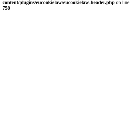
content/plugins/eucookielaw/eucookielaw-header.php
on line
758