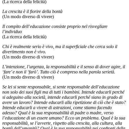
(La ricerca della felicità)
La crescita è il fiorire della bontà
(Un modo diverso di vivere)
Il compito dell’educazione consiste proprio nel risvegliare
l’individuo
(La ricerca della felicità)
Chi è realmente serio è vivo, ma il superficiale che cerca solo il
divertimento non è vivo.
(Un modo diverso di vivere)
L’intenzione, l’urgenza, la responsabilità e il senso di dover agire, il
‘fare’ e non il ‘farò’. Tutto ciò è compreso nella parola serietà.
(Un modo diverso di vivere)
Se lei si sente responsabile, si sente responsabile dell’educazione
non solo dei suoi figli ma di tutti i bambini. Intende educarli perché
si adeguino alla società, intende educarli perché siano in grado di
avere un lavoro? Intende educarli alla ripetizione di ciò che è stato?
Intende educarli a vivere di astrazioni, come stiamo facendo
adesso? Qual è la sua responsabilità di padre o madre, verso
l’educazione di un essere umano? Ecco un problema. Qual è la sua
responsabilità, se l’avverte, rispetto alla crescita, alla cultura, alla
bontà dell’umanità? Qual è la sua responsabilità nei confronti della