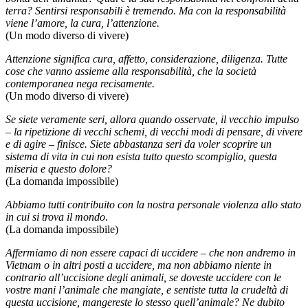
terra? Sentirsi responsabili è tremendo. Ma con la responsabilità
viene l’amore, la cura, l’attenzione.
(Un modo diverso di vivere)
Attenzione significa cura, affetto, considerazione, diligenza. Tutte
cose che vanno assieme alla responsabilità, che la società
contemporanea nega recisamente.
(Un modo diverso di vivere)
Se siete veramente seri, allora quando osservate, il vecchio impulso
– la ripetizione di vecchi schemi, di vecchi modi di pensare, di vivere
e di agire – finisce. Siete abbastanza seri da voler scoprire un
sistema di vita in cui non esista tutto questo scompiglio, questa
miseria e questo dolore?
(La domanda impossibile)
Abbiamo tutti contribuito con la nostra personale violenza allo stato
in cui si trova il mondo
.
(La domanda impossibile)
Affermiamo di non essere capaci di uccidere – che non andremo in
Vietnam o in altri posti a uccidere, ma non abbiamo niente in
contrario all’uccisione degli animali, se doveste uccidere con le
vostre mani l’animale che mangiate, e sentiste tutta la crudeltà di
questa uccisione, mangereste lo stesso quell’animale? Ne dubito