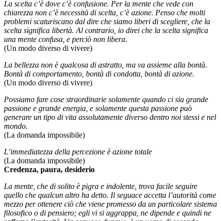
La scelta c’è dove c’è confusione. Per la mente che vede con
chiarezza non c’è necessità di scelta, c’è azione. Penso che molti
problemi scaturiscano dal dire che siamo liberi di scegliere, che la
scelta significa libertà. Al contrario, io direi che la scelta significa
una mente confusa, e perciò non libera
.
(Un modo diverso di vivere)
La bellezza non è qualcosa di astratto, ma va assieme alla bontà.
Bontà di comportamento, bontà di condotta, bontà di azione.
(Un modo diverso di vivere)
Possiamo fare cose straordinarie solamente quando ci sia grande
passione e grande energia, e solamente questa passione può
generare un tipo di vita assolutamente diverso dentro noi stessi e nel
mondo.
(La domanda impossibile)
L’immediatezza della percezione è azione totale
(La domanda impossibile)
Credenza, paura, desiderio
La mente, che di solito è pigra e indolente, trova facile seguire
quello che qualcun altro ha detto. Il seguace accetta l’autorità come
mezzo per ottenere ciò che viene promesso da un particolare sistema
filosofico o di pensiero; egli vi si aggrappa, ne dipende e quindi ne