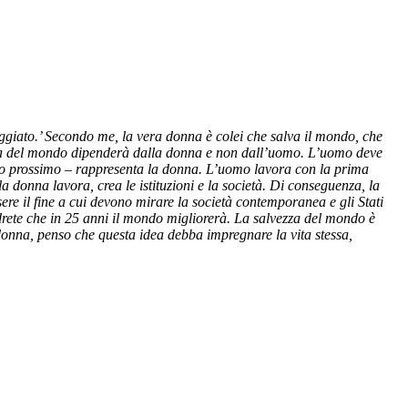
ggiato.’ Secondo me, la vera donna è colei che salva il mondo, che
za del mondo dipenderà dalla donna e non dall’uomo. L’uomo deve
suo prossimo – rappresenta la donna. L’uomo lavora con la prima
a donna lavora, crea le istituzioni e la società. Di conseguenza, la
e il fine a cui devono mirare la società contemporanea e gli Stati
drete che in 25 anni il mondo migliorerà. La salvezza del mondo è
onna, penso che questa idea debba impregnare la vita stessa,