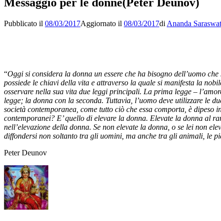
Messaggio per le donne(Peter Deunov)
Pubblicato il
08/03/2017
Aggiornato il
08/03/2017
di
Ananda Saraswat
“
Oggi si considera la donna un essere che ha bisogno dell’uomo che s
possiede le chiavi della vita e attraverso la quale si manifesta la nobi
osservare nella sua vita due leggi principali. La prima legge – l’am
legge; la donna con la seconda. Tuttavia, l’uomo deve utilizzare le du
società contemporanea, come tutto ciò che essa comporta, è dipeso in
contemporanei? E’ quello di elevare la donna. Elevate la donna al ran
nell’elevazione della donna. Se non elevate la donna, o se lei non elev
diffondersi non soltanto tra gli uomini, ma anche tra gli animali, le
Peter Deunov