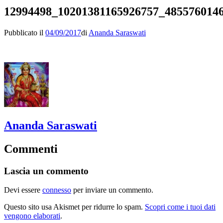
12994498_10201381165926757_485576014
Pubblicato il
04/09/2017
di
Ananda Saraswati
Ananda Saraswati
Commenti
Lascia un commento
Devi essere
connesso
per inviare un commento.
Questo sito usa Akismet per ridurre lo spam.
Scopri come i tuoi dati
vengono elaborati
.