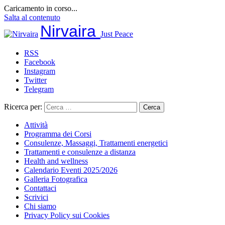
Caricamento in corso...
Salta al contenuto
Nirvaira
Just Peace
RSS
Facebook
Instagram
Twitter
Telegram
Ricerca per:
Attività
Programma dei Corsi
Consulenze, Massaggi, Trattamenti energetici
Trattamenti e consulenze a distanza
Health and wellness
Calendario Eventi 2025/2026
Galleria Fotografica
Contattaci
Scrivici
Chi siamo
Privacy Policy sui Cookies