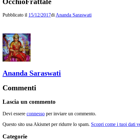
OcchioFrattale
Pubblicato il
15/12/2017
di
Ananda Saraswati
Ananda Saraswati
Commenti
Lascia un commento
Devi essere
connesso
per inviare un commento.
Questo sito usa Akismet per ridurre lo spam.
Scopri come i tuoi dati 
Categorie