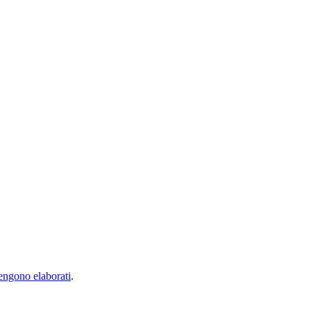
vengono elaborati
.