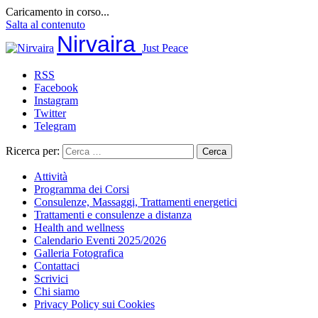
Caricamento in corso...
Salta al contenuto
Nirvaira
Just Peace
RSS
Facebook
Instagram
Twitter
Telegram
Ricerca per:
Attività
Programma dei Corsi
Consulenze, Massaggi, Trattamenti energetici
Trattamenti e consulenze a distanza
Health and wellness
Calendario Eventi 2025/2026
Galleria Fotografica
Contattaci
Scrivici
Chi siamo
Privacy Policy sui Cookies