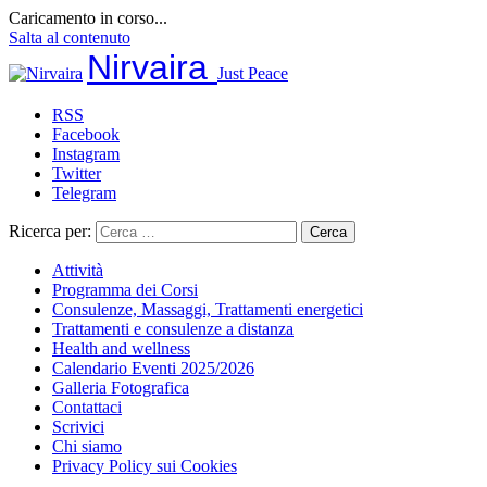
Caricamento in corso...
Salta al contenuto
Nirvaira
Just Peace
RSS
Facebook
Instagram
Twitter
Telegram
Ricerca per:
Attività
Programma dei Corsi
Consulenze, Massaggi, Trattamenti energetici
Trattamenti e consulenze a distanza
Health and wellness
Calendario Eventi 2025/2026
Galleria Fotografica
Contattaci
Scrivici
Chi siamo
Privacy Policy sui Cookies