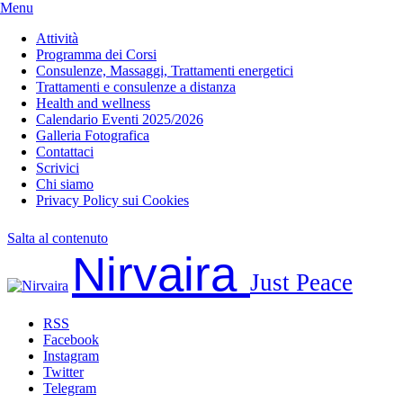
Menu
Attività
Programma dei Corsi
Consulenze, Massaggi, Trattamenti energetici
Trattamenti e consulenze a distanza
Health and wellness
Calendario Eventi 2025/2026
Galleria Fotografica
Contattaci
Scrivici
Chi siamo
Privacy Policy sui Cookies
Salta al contenuto
Nirvaira
Just Peace
RSS
Facebook
Instagram
Twitter
Telegram