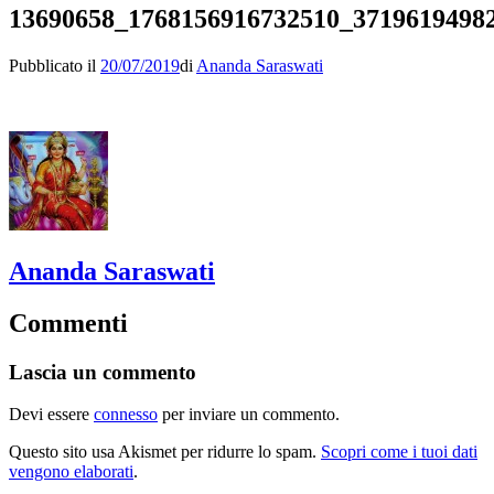
13690658_1768156916732510_3719619498
Pubblicato il
20/07/2019
di
Ananda Saraswati
Ananda Saraswati
Commenti
Lascia un commento
Devi essere
connesso
per inviare un commento.
Questo sito usa Akismet per ridurre lo spam.
Scopri come i tuoi dati
vengono elaborati
.