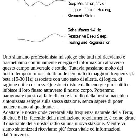
Uno shamano professionista mi spiegò che tutti noi riceviamo e
trasmettiamo continuamente energia ed informazioni attraverso
questo campo universale e sottile. Tuttavia passiamo molto del
nostro tempo in uno stato di onde cerebrali di maggiore frequenza, la
beta (15-30 Hz) associate con uno stato di allerta, di logica, di
ragione critica e stress. Questo ci distrae dalle energie piu’ sottili e
inibisce il loro flusso attraverso il nostro corpo. Potremmo
paragonare questo al fatto di avere la radio della nostra macchina
sintonizzata sempre sulla stessa stazione, senza sapere di poter
mettere mano al quadrante.
Adattare le nostre onde cerebrali alla frequenza naturale della Terra,
di circa 8 Hz, facendo della meditazione regolarmente, è come girare
il quadrante della nostra radio su una nuova stazione. Mentre vi
siamo sintonizzati riceviamo più’ forza vitale ed informazioni
dall’universo.