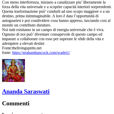
Con meno interferenza, iniziano a canalizzare piu’ liberamente la
forza della vita universale e a scoprire capacità interiori sorprendenti.
Questa trasformazione può’ condurli ad uno scopo maggiore o a un
destino, prima inimmaginabile. A loro è data l’opportunità di
autoguarirsi e poi condividere cosa hanno appreso, lasciando cosi al
mondo un contributo duraturo.
Noi tutti esistiamo in un campo di energia universale che è viva.
Ognuno di noi può’ diventare consapevole di questo campo ed
imparare a collaborare con esso per superare le sfide della vita e
adempiere a elevati destini
Fonte:thelivingspirits.net
fonte:
https://grahamhancock.com/wadet1/
Ananda Saraswati
Commenti