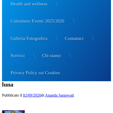
Health and wellness
Calendario Eventi 2025/2026
Galleria Fotografica
Contattaci
Scrivici
Chi siamo
Privacy Policy sui Cookies
luna
Pubblicato il
02/09/2020
di
Ananda Saraswati