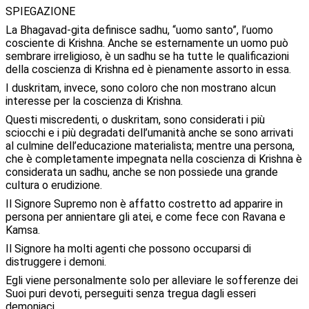
SPIEGAZIONE
La Bhagavad-gita definisce sadhu, “uomo santo”, l’uomo
cosciente di Krishna. Anche se esternamente un uomo può
sembrare irreligioso, è un sadhu se ha tutte le qualificazioni
della coscienza di Krishna ed è pienamente assorto in essa.
I duskritam, invece, sono coloro che non mostrano alcun
interesse per la coscienza di Krishna.
Questi miscredenti, o duskritam, sono considerati i più
sciocchi e i più degradati dell’umanità anche se sono arrivati
al culmine dell’educazione materialista; mentre una persona,
che è completamente impegnata nella coscienza di Krishna è
considerata un sadhu, anche se non possiede una grande
cultura o erudizione.
Il Signore Supremo non è affatto costretto ad apparire in
persona per annientare gli atei, e come fece con Ravana e
Kamsa.
Il Signore ha molti agenti che possono occuparsi di
distruggere i demoni.
Egli viene personalmente solo per alleviare le sofferenze dei
Suoi puri devoti, perseguiti senza tregua dagli esseri
demoniaci.