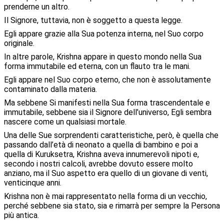
prenderne un altro.
Il Signore, tuttavia, non è soggetto a questa legge.
Egli appare grazie alla Sua potenza interna, nel Suo corpo
originale.
In altre parole, Krishna appare in questo mondo nella Sua
forma immutabile ed eterna, con un flauto tra le mani.
Egli appare nel Suo corpo eterno, che non è assolutamente
contaminato dalla materia.
Ma sebbene Si manifesti nella Sua forma trascendentale e
immutabile, sebbene sia il Signore dell’universo, Egli sembra
nascere come un qualsiasi mortale.
Una delle Sue sorprendenti caratteristiche, però, è quella che
passando dall’età di neonato a quella di bambino e poi a
quella di Kuruksetra, Krishna aveva innumerevoli nipoti e,
secondo i nostri calcoli, avrebbe dovuto essere molto
anziano, ma il Suo aspetto era quello di un giovane di venti,
venticinque anni.
Krishna non è mai rappresentato nella forma di un vecchio,
perché sebbene sia stato, sia e rimarrà per sempre la Persona
più antica.