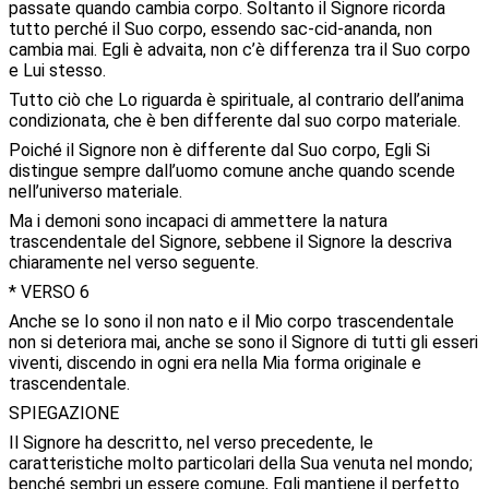
passate quando cambia corpo. Soltanto il Signore ricorda
tutto perché il Suo corpo, essendo sac-cid-ananda, non
cambia mai. Egli è advaita, non c’è differenza tra il Suo corpo
e Lui stesso.
Tutto ciò che Lo riguarda è spirituale, al contrario dell’anima
condizionata, che è ben differente dal suo corpo materiale.
Poiché il Signore non è differente dal Suo corpo, Egli Si
distingue sempre dall’uomo comune anche quando scende
nell’universo materiale.
Ma i demoni sono incapaci di ammettere la natura
trascendentale del Signore, sebbene il Signore la descriva
chiaramente nel verso seguente.
* VERSO 6
Anche se Io sono il non nato e il Mio corpo trascendentale
non si deteriora mai, anche se sono il Signore di tutti gli esseri
viventi, discendo in ogni era nella Mia forma originale e
trascendentale.
SPIEGAZIONE
Il Signore ha descritto, nel verso precedente, le
caratteristiche molto particolari della Sua venuta nel mondo;
benché sembri un essere comune, Egli mantiene il perfetto