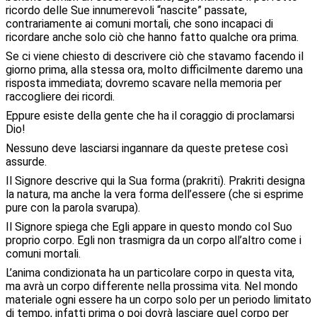
ricordo delle Sue innumerevoli “nascite” passate,
contrariamente ai comuni mortali, che sono incapaci di
ricordare anche solo ciò che hanno fatto qualche ora prima.
Se ci viene chiesto di descrivere ciò che stavamo facendo il
giorno prima, alla stessa ora, molto difficilmente daremo una
risposta immediata; dovremo scavare nella memoria per
raccogliere dei ricordi.
Eppure esiste della gente che ha il coraggio di proclamarsi
Dio!
Nessuno deve lasciarsi ingannare da queste pretese così
assurde.
Il Signore descrive qui la Sua forma (prakriti). Prakriti designa
la natura, ma anche la vera forma dell’essere (che si esprime
pure con la parola svarupa).
Il Signore spiega che Egli appare in questo mondo col Suo
proprio corpo. Egli non trasmigra da un corpo all’altro come i
comuni mortali.
L’anima condizionata ha un particolare corpo in questa vita,
ma avrà un corpo differente nella prossima vita. Nel mondo
materiale ogni essere ha un corpo solo per un periodo limitato
di tempo, infatti prima o poi dovrà lasciare quel corpo per