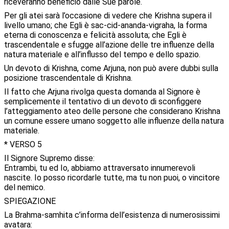
riceveranno beneficio dalle Sue parole.
Per gli atei sarà l’occasione di vedere che Krishna supera il
livello umano; che Egli è sac-cid-ananda-vigraha, la forma
eterna di conoscenza e felicità assoluta; che Egli è
trascendentale e sfugge all’azione delle tre influenze della
natura materiale e all’influsso del tempo e dello spazio.
Un devoto di Krishna, come Arjuna, non può avere dubbi sulla
posizione trascendentale di Krishna.
Il fatto che Arjuna rivolga questa domanda al Signore è
semplicemente il tentativo di un devoto di sconfiggere
l’atteggiamento ateo delle persone che considerano Krishna
un comune essere umano soggetto alle influenze della natura
materiale.
* VERSO 5
Il Signore Supremo disse:
Entrambi, tu ed Io, abbiamo attraversato innumerevoli
nascite. Io posso ricordarle tutte, ma tu non puoi, o vincitore
del nemico.
SPIEGAZIONE
La Brahma-samhita c’informa dell’esistenza di numerosissimi
avatara: