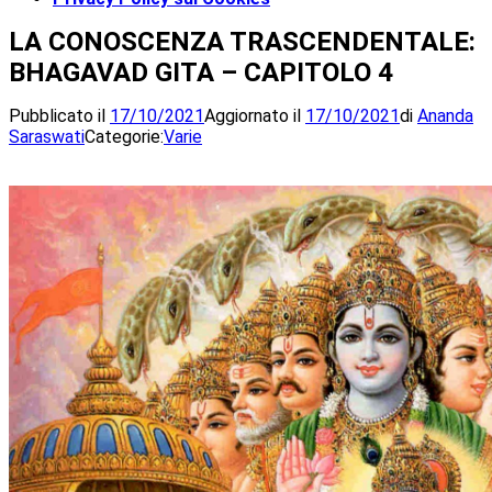
LA CONOSCENZA TRASCENDENTALE:
BHAGAVAD GITA – CAPITOLO 4
Pubblicato il
17/10/2021
Aggiornato il
17/10/2021
di
Ananda
Saraswati
Categorie:
Varie