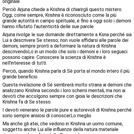
originale.
Perciò Arjuna chiede a Krishna di chiarirgli questo mistero.
Oggi, come sempre, Krishna è riconosciuto come la più
grande autorità in campo spirituale, e fino a oggi solo i demoni
hanno rifiutato l’autenticità delle sue parole.
Arjuna rivolge le sue domande direttamente a Ksna perché sia
Lui a descrivere Se stesso; non vuole affidarsi alle parole dei
demoni, sempre pronti a deformare la natura di Krishna
descrivendoLo in un modo che solo i demoni e i loro seguaci
possono capire. Conoscere la scienza di Krishna è
nell’interesse di tutti.
Perciò, quando Krishna parla di Sé porta al mondo intero il più
grande beneficio.
Questa rivelazione di Sé sembrerà molto strana ai demoni che
analizzano Krishna secondo i loro schemi mentali, ma non ai
devoti che accolgono sempre con gioia le descrizioni che
Krishna fa di Se stesso.
I devoti venerano le parole pure e autorevoli di Krishna perché
sono sempre ansiosi di conoscerLo meglio.
Ma anche gli atei, che vedono in Krishna un uomo comune,
soggetto anche Lui alle influenze della natura materiale