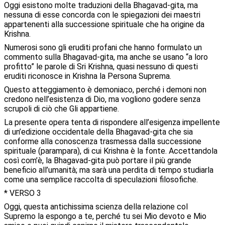
Oggi esistono molte traduzioni della Bhagavad-gita, ma
nessuna di esse concorda con le spiegazioni dei maestri
appartenenti alla successione spirituale che ha origine da
Krishna.
Numerosi sono gli eruditi profani che hanno formulato un
commento sulla Bhagavad-gita, ma anche se usano “a loro
profitto” le parole di Sri Krishna, quasi nessuno di questi
eruditi riconosce in Krishna la Persona Suprema.
Questo atteggiamento è demoniaco, perché i demoni non
credono nell’esistenza di Dio, ma vogliono godere senza
scrupoli di ciò che Gli appartiene.
La presente opera tenta di rispondere all’esigenza impellente
di un’edizione occidentale della Bhagavad-gita che sia
conforme alla conoscenza trasmessa dalla successione
spirituale (parampara), di cui Krishna è la fonte. Accettandola
così com’è, la Bhagavad-gita può portare il più grande
beneficio all’umanità; ma sarà una perdita di tempo studiarla
come una semplice raccolta di speculazioni filosofiche.
* VERSO 3
Oggi, questa antichissima scienza della relazione col
Supremo la espongo a te, perché tu sei Mio devoto e Mio