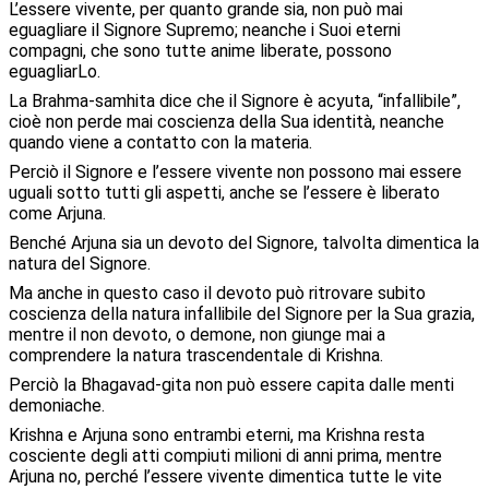
L’essere vivente, per quanto grande sia, non può mai
eguagliare il Signore Supremo; neanche i Suoi eterni
compagni, che sono tutte anime liberate, possono
eguagliarLo.
La Brahma-samhita dice che il Signore è acyuta, “infallibile”,
cioè non perde mai coscienza della Sua identità, neanche
quando viene a contatto con la materia.
Perciò il Signore e l’essere vivente non possono mai essere
uguali sotto tutti gli aspetti, anche se l’essere è liberato
come Arjuna.
Benché Arjuna sia un devoto del Signore, talvolta dimentica la
natura del Signore.
Ma anche in questo caso il devoto può ritrovare subito
coscienza della natura infallibile del Signore per la Sua grazia,
mentre il non devoto, o demone, non giunge mai a
comprendere la natura trascendentale di Krishna.
Perciò la Bhagavad-gita non può essere capita dalle menti
demoniache.
Krishna e Arjuna sono entrambi eterni, ma Krishna resta
cosciente degli atti compiuti milioni di anni prima, mentre
Arjuna no, perché l’essere vivente dimentica tutte le vite