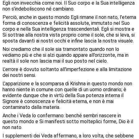
Egli non invecchia come noi. Il Suo corpo e la Sua intelligenza
non s’indeboliscono né cambiano.
Perciò, anche in questo mondo Egli rimane il non nato, l’eterna
forma di conoscenza e felicità assolute, immutato nel Suo
corpo e nella Sua intelligenza trascendentali. Egli si mostra e
Si sottrae alla nostra vista proprio come il sole, che si leva, si
sposta davanti ai nostri occhi e infine lascia la nostra visuale.
Noi crediamo che il sole sia tramontato quando non lo
vediamo più e che si alzi quando appare all’orizzonte, ma in
realtà il sole non lascia mai il suo posto nel cielo.
L’errore è dovuto soltanto all’imperfezione e alla limitazione
dei nostri sensi.
L’apparizione e la scomparsa di Krishna in questo mondo non
hanno niente in comune con quelle di un uomo ordinario; è
evidente dunque che in virtù della Sua potenza interna il
Signore è conoscenza e felicità eterna, e non è mai
contaminato dalla materia.
Anche i Veda lo confermano: benché sembri nascere in
questo mondo e Si manifesti sotto molteplici forme, Dio è il
non nato.
I supplementi dei Veda affermano, a loro volta, che sebbene