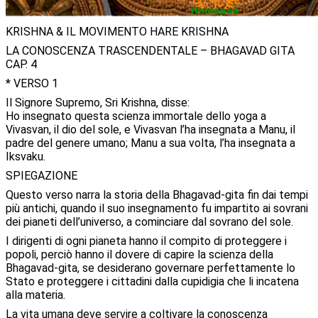
KRISHNA & IL MOVIMENTO HARE KRISHNA
LA CONOSCENZA TRASCENDENTALE – BHAGAVAD GITA
CAP. 4
* VERSO 1
Il Signore Supremo, Sri Krishna, disse:
Ho insegnato questa scienza immortale dello yoga a
Vivasvan, il dio del sole, e Vivasvan l’ha insegnata a Manu, il
padre del genere umano; Manu a sua volta, l’ha insegnata a
Iksvaku.
SPIEGAZIONE
Questo verso narra la storia della Bhagavad-gita fin dai tempi
più antichi, quando il suo insegnamento fu impartito ai sovrani
dei pianeti dell’universo, a cominciare dal sovrano del sole.
I dirigenti di ogni pianeta hanno il compito di proteggere i
popoli, perciò hanno il dovere di capire la scienza della
Bhagavad-gita, se desiderano governare perfettamente lo
Stato e proteggere i cittadini dalla cupidigia che li incatena
alla materia.
La vita umana deve servire a coltivare la conoscenza