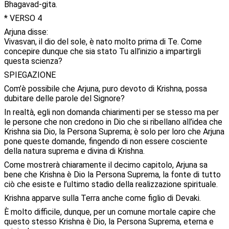
Bhagavad-gita.
* VERSO 4
Arjuna disse:
Vivasvan, il dio del sole, è nato molto prima di Te. Come
concepire dunque che sia stato Tu all’inizio a impartirgli
questa scienza?
SPIEGAZIONE
Com’è possibile che Arjuna, puro devoto di Krishna, possa
dubitare delle parole del Signore?
In realtà, egli non domanda chiarimenti per se stesso ma per
le persone che non credono in Dio che si ribellano all’idea che
Krishna sia Dio, la Persona Suprema; è solo per loro che Arjuna
pone queste domande, fingendo di non essere cosciente
della natura suprema e divina di Krishna.
Come mostrerà chiaramente il decimo capitolo, Arjuna sa
bene che Krishna è Dio la Persona Suprema, la fonte di tutto
ciò che esiste e l’ultimo stadio della realizzazione spirituale.
Krishna apparve sulla Terra anche come figlio di Devaki.
È molto difficile, dunque, per un comune mortale capire che
questo stesso Krishna è Dio, la Persona Suprema, eterna e