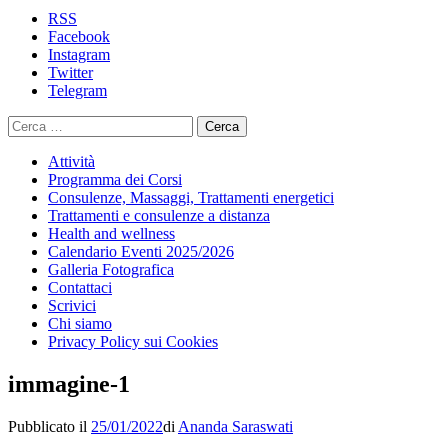
contenuto
RSS
Facebook
Instagram
Twitter
Telegram
Ricerca
per:
Attività
Programma dei Corsi
Consulenze, Massaggi, Trattamenti energetici
Trattamenti e consulenze a distanza
Health and wellness
Calendario Eventi 2025/2026
Galleria Fotografica
Contattaci
Scrivici
Chi siamo
Privacy Policy sui Cookies
immagine-1
Pubblicato il
25/01/2022
di
Ananda Saraswati