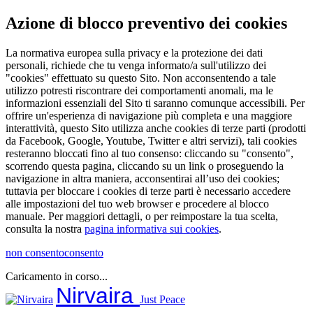
Azione di blocco preventivo dei cookies
La normativa europea sulla privacy e la protezione dei dati
personali, richiede che tu venga informato/a sull'utilizzo dei
"cookies" effettuato su questo Sito. Non acconsentendo a tale
utilizzo potresti riscontrare dei comportamenti anomali, ma le
informazioni essenziali del Sito ti saranno comunque accessibili. Per
offrire un'esperienza di navigazione più completa e una maggiore
interattività, questo Sito utilizza anche cookies di terze parti (prodotti
da Facebook, Google, Youtube, Twitter e altri servizi), tali cookies
resteranno bloccati fino al tuo consenso: cliccando su "consento",
scorrendo questa pagina, cliccando su un link o proseguendo la
navigazione in altra maniera, acconsentirai all’uso dei cookies;
tuttavia per bloccare i cookies di terze parti è necessario accedere
alle impostazioni del tuo web browser e procedere al blocco
manuale. Per maggiori dettagli, o per reimpostare la tua scelta,
consulta la nostra
pagina informativa sui cookies
.
non consento
consento
Caricamento in corso...
Salta
Nirvaira
Just Peace
al