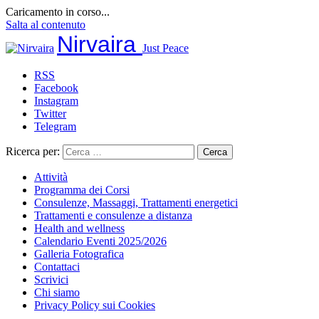
Caricamento in corso...
Salta al contenuto
Nirvaira
Just Peace
RSS
Facebook
Instagram
Twitter
Telegram
Ricerca per:
Attività
Programma dei Corsi
Consulenze, Massaggi, Trattamenti energetici
Trattamenti e consulenze a distanza
Health and wellness
Calendario Eventi 2025/2026
Galleria Fotografica
Contattaci
Scrivici
Chi siamo
Privacy Policy sui Cookies