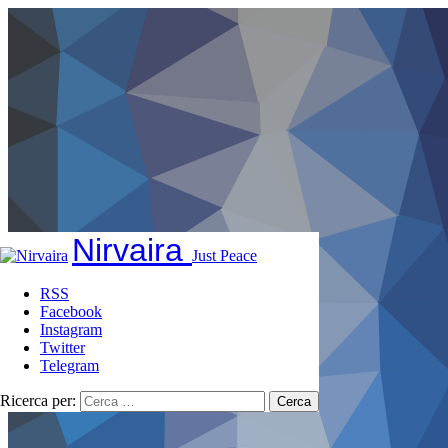
Nirvaira
Just Peace
RSS
Facebook
Instagram
Twitter
Telegram
Ricerca per: