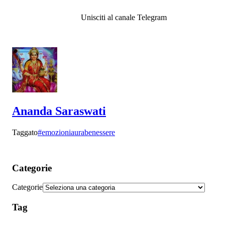
Unisciti al canale Telegram
Ananda Saraswati
Taggato
#emozioni
aura
benessere
Categorie
Categorie
Tag