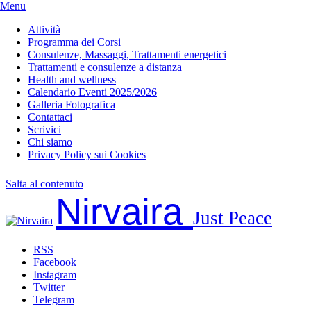
Menu
Attività
Programma dei Corsi
Consulenze, Massaggi, Trattamenti energetici
Trattamenti e consulenze a distanza
Health and wellness
Calendario Eventi 2025/2026
Galleria Fotografica
Contattaci
Scrivici
Chi siamo
Privacy Policy sui Cookies
Salta al contenuto
Nirvaira
Just Peace
RSS
Facebook
Instagram
Twitter
Telegram