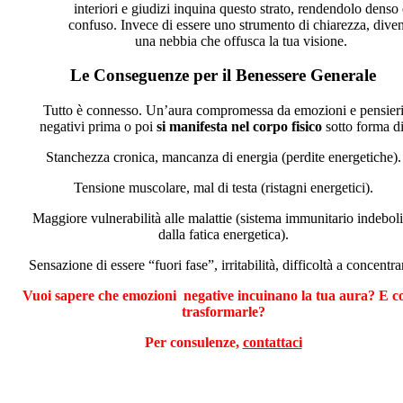
interiori e giudizi inquina questo strato, rendendolo denso 
confuso. Invece di essere uno strumento di chiarezza, diven
una nebbia che offusca la tua visione.
Le Conseguenze per il Benessere Generale
Tutto è connesso. Un’aura compromessa da emozioni e pensier
negativi prima o poi
si manifesta nel corpo fisico
sotto forma di
Stanchezza cronica, mancanza di energia (perdite energetiche).
Tensione muscolare, mal di testa (ristagni energetici).
Maggiore vulnerabilità alle malattie (sistema immunitario indeboli
dalla fatica energetica).
Sensazione di essere “fuori fase”, irritabilità, difficoltà a concentrar
Vuoi sapere che emozioni negative incuinano la tua aura? E 
trasformarle?
Per consulenze,
contattaci