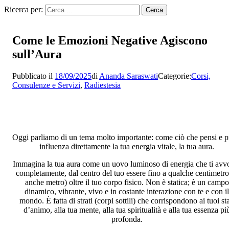
Ricerca per:
Come le Emozioni Negative Agiscono
sull’Aura
Pubblicato il
18/09/2025
di
Ananda Saraswati
Categorie:
Corsi,
Consulenze e Servizi
,
Radiestesia
Oggi parliamo di un tema molto importante: come ciò che pensi e p
influenza direttamente la tua energia vitale, la tua aura.
Immagina la tua aura come un uovo luminoso di energia che ti avv
completamente, dal centro del tuo essere fino a qualche centimetro
anche metro) oltre il tuo corpo fisico. Non è statica; è un campo
dinamico, vibrante, vivo e in costante interazione con te e con il
mondo. È fatta di strati (corpi sottili) che corrispondono ai tuoi sta
d’animo, alla tua mente, alla tua spiritualità e alla tua essenza pi
profonda.