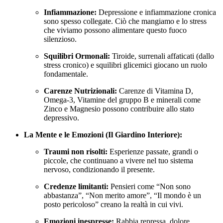
Infiammazione:
Depressione e infiammazione cronica
sono spesso collegate. Ciò che mangiamo e lo stress
che viviamo possono alimentare questo fuoco
silenzioso.
Squilibri Ormonali:
Tiroide, surrenali affaticati (dallo
stress cronico) e squilibri glicemici giocano un ruolo
fondamentale.
Carenze Nutrizionali:
Carenze di Vitamina D,
Omega-3, Vitamine del gruppo B e minerali come
Zinco e Magnesio possono contribuire allo stato
depressivo.
La Mente e le Emozioni (Il Giardino Interiore):
Traumi non risolti:
Esperienze passate, grandi o
piccole, che continuano a vivere nel tuo sistema
nervoso, condizionando il presente.
Credenze limitanti:
Pensieri come “Non sono
abbastanza”, “Non merito amore”, “Il mondo è un
posto pericoloso” creano la realtà in cui vivi.
Emozioni inespresse:
Rabbia repressa, dolore