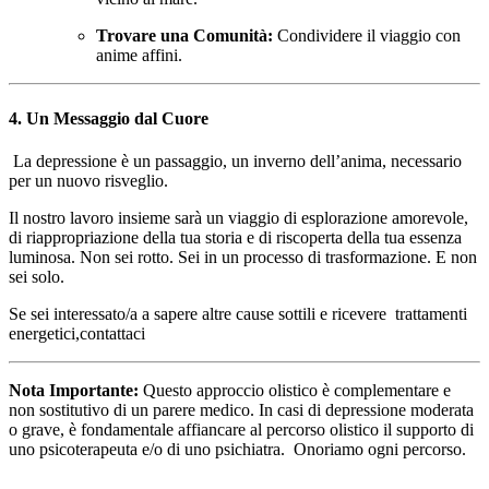
Trovare una Comunità:
Condividere il viaggio con
anime affini.
4. Un Messaggio dal Cuore
La depressione è un passaggio, un inverno dell’anima, necessario
per un nuovo risveglio.
Il nostro lavoro insieme sarà un viaggio di esplorazione amorevole,
di riappropriazione della tua storia e di riscoperta della tua essenza
luminosa. Non sei rotto. Sei in un processo di trasformazione. E non
sei solo.
Se sei interessato/a a sapere altre cause sottili e ricevere trattamenti
energetici,contattaci
Nota Importante:
Questo approccio olistico è complementare e
non sostitutivo di un parere medico. In casi di depressione moderata
o grave, è fondamentale affiancare al percorso olistico il supporto di
uno psicoterapeuta e/o di uno psichiatra. Onoriamo ogni percorso.