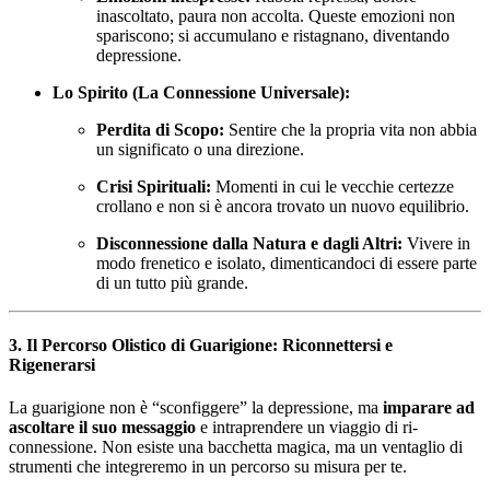
inascoltato, paura non accolta. Queste emozioni non
spariscono; si accumulano e ristagnano, diventando
depressione.
Lo Spirito (La Connessione Universale):
Perdita di Scopo:
Sentire che la propria vita non abbia
un significato o una direzione.
Crisi Spirituali:
Momenti in cui le vecchie certezze
crollano e non si è ancora trovato un nuovo equilibrio.
Disconnessione dalla Natura e dagli Altri:
Vivere in
modo frenetico e isolato, dimenticandoci di essere parte
di un tutto più grande.
3. Il Percorso Olistico di Guarigione: Riconnettersi e
Rigenerarsi
La guarigione non è “sconfiggere” la depressione, ma
imparare ad
ascoltare il suo messaggio
e intraprendere un viaggio di ri-
connessione. Non esiste una bacchetta magica, ma un ventaglio di
strumenti che integreremo in un percorso su misura per te.