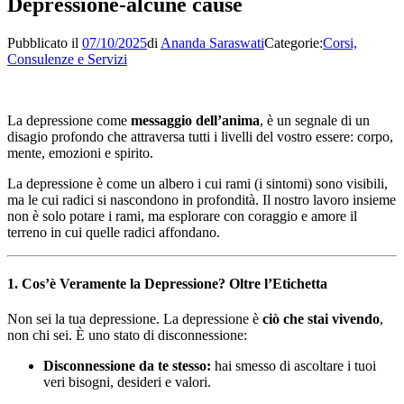
Depressione-alcune cause
Pubblicato il
07/10/2025
di
Ananda Saraswati
Categorie:
Corsi,
Consulenze e Servizi
La depressione come
messaggio dell’anima
, è un segnale di un
disagio profondo che attraversa tutti i livelli del vostro essere: corpo,
mente, emozioni e spirito.
La depressione è come un albero i cui rami (i sintomi) sono visibili,
ma le cui radici si nascondono in profondità. Il nostro lavoro insieme
non è solo potare i rami, ma esplorare con coraggio e amore il
terreno in cui quelle radici affondano.
1. Cos’è Veramente la Depressione? Oltre l’Etichetta
Non sei la tua depressione. La depressione è
ciò che stai vivendo
,
non chi sei. È uno stato di disconnessione:
Disconnessione da te stesso:
hai smesso di ascoltare i tuoi
veri bisogni, desideri e valori.