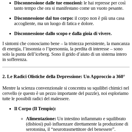
Disconnessione dalle tue emozioni:
le hai represse per così
tanto tempo che ora si manifestano come un vuoto pesante.
Disconnessione dal tuo corpo:
il corpo non è più una casa
accogliente, ma un luogo di fatica e dolore.
Disconnessione dallo scopo e dalla gioia di vivere.
I sintomi che conosciamo bene – la tristezza persistente, la mancanza
di energia, l’insonnia o l’ipersonnia, la perdita di interesse – sono
solo la punta dell’iceberg. Sono il grido d’aiuto di un sistema intero
in sofferenza.
2. Le Radici Olistiche della Depressione: Un Approccio a 360°
Mentre la scienza convenzionale si concentra su squilibri chimici nel
cervello (e questo è un pezzo importante del puzzle), noi esploriamo
tutte le possibili radici del malessere.
Il Corpo (Il Tempio):
Alimentazione:
Un intestino infiammato e squilibrato
(disbiosi) può influenzare direttamente la produzione di
serotonina, il “neurotrasmettitore del benessere”.