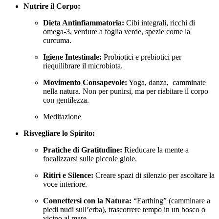
Nutrire il Corpo:
Dieta Antinfiammatoria:
Cibi integrali, ricchi di
omega-3, verdure a foglia verde, spezie come la
curcuma.
Igiene Intestinale:
Probiotici e prebiotici per
riequilibrare il microbiota.
Movimento Consapevole:
Yoga, danza, camminate
nella natura. Non per punirsi, ma per riabitare il corpo
con gentilezza.
Meditazione
Risvegliare lo Spirito:
Pratiche di Gratitudine:
Rieducare la mente a
focalizzarsi sulle piccole gioie.
Ritiri e Silence:
Creare spazi di silenzio per ascoltare la
voce interiore.
Connettersi con la Natura:
“Earthing” (camminare a
piedi nudi sull’erba), trascorrere tempo in un bosco o
vicino al mare.