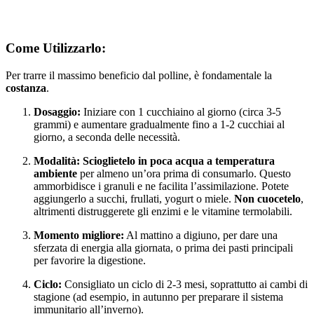
Come Utilizzarlo:
Per trarre il massimo beneficio dal polline, è fondamentale la
costanza
.
Dosaggio:
Iniziare con 1 cucchiaino al giorno (circa 3-5
grammi) e aumentare gradualmente fino a 1-2 cucchiai al
giorno, a seconda delle necessità.
Modalità:
Scioglietelo in poca acqua a temperatura
ambiente
per almeno un’ora prima di consumarlo. Questo
ammorbidisce i granuli e ne facilita l’assimilazione. Potete
aggiungerlo a succhi, frullati, yogurt o miele.
Non cuocetelo
,
altrimenti distruggerete gli enzimi e le vitamine termolabili.
Momento migliore:
Al mattino a digiuno, per dare una
sferzata di energia alla giornata, o prima dei pasti principali
per favorire la digestione.
Ciclo:
Consigliato un ciclo di 2-3 mesi, soprattutto ai cambi di
stagione (ad esempio, in autunno per preparare il sistema
immunitario all’inverno).