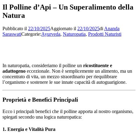
Il Polline d’Api – Un Superalimento della
Natura
Pubblicato il
22/10/2025
Aggiornato il
22/10/2025
di
Ananda
Saraswati
Categorie:
Ayurveda
,
Naturopatia
,
Prodotti Naturisti
In naturopatia, consideriamo il polline un
ricostituente e
adattogeno
eccezionale. Non è semplicemente un alimento, ma un
concentrato di vita, un mezzo straordinario per riequilibrare
l’organismo e sostenere le sue innate capacità di autoguarigione.
Proprietà e Benefici Principali
Ecco i principali benefici che il polline apporta al nostro organismo,
spiegati secondo una logica naturopatica:
1.
Energia e Vitalità Pura