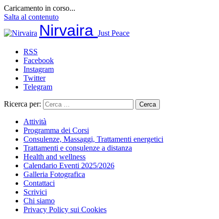
Caricamento in corso...
Salta al contenuto
Nirvaira
Just Peace
RSS
Facebook
Instagram
Twitter
Telegram
Ricerca per:
Attività
Programma dei Corsi
Consulenze, Massaggi, Trattamenti energetici
Trattamenti e consulenze a distanza
Health and wellness
Calendario Eventi 2025/2026
Galleria Fotografica
Contattaci
Scrivici
Chi siamo
Privacy Policy sui Cookies