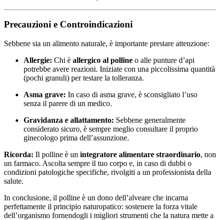
Precauzioni e Controindicazioni
Sebbene sia un alimento naturale, è importante prestare attenzione:
Allergie:
Chi è
allergico al polline
o alle punture d’api
potrebbe avere reazioni. Iniziate con una piccolissima quantità
(pochi granuli) per testare la tolleranza.
Asma grave:
In caso di asma grave, è sconsigliato l’uso
senza il parere di un medico.
Gravidanza e allattamento:
Sebbene generalmente
considerato sicuro, è sempre meglio consultare il proprio
ginecologo prima dell’assunzione.
Ricorda:
Il polline è un
integratore alimentare straordinario
, non
un farmaco. Ascolta sempre il tuo corpo e, in caso di dubbi o
condizioni patologiche specifiche, rivolgiti a un professionista della
salute.
In conclusione, il polline è un dono dell’alveare che incarna
perfettamente il principio naturopatico: sostenere la forza vitale
dell’organismo fornendogli i migliori strumenti che la natura mette a