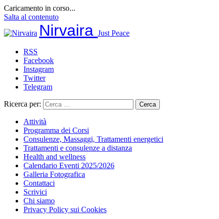
Caricamento in corso...
Salta al contenuto
Nirvaira
Just Peace
RSS
Facebook
Instagram
Twitter
Telegram
Ricerca per:
Attività
Programma dei Corsi
Consulenze, Massaggi, Trattamenti energetici
Trattamenti e consulenze a distanza
Health and wellness
Calendario Eventi 2025/2026
Galleria Fotografica
Contattaci
Scrivici
Chi siamo
Privacy Policy sui Cookies