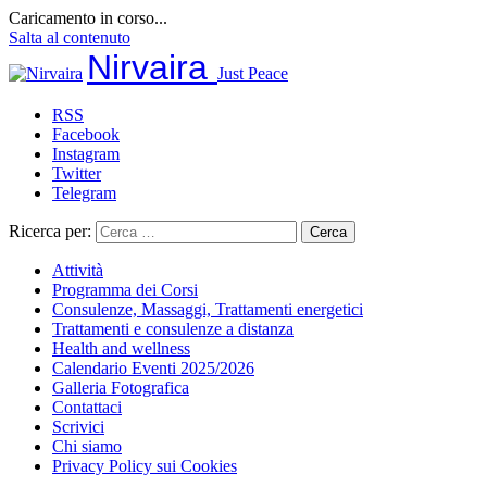
Caricamento in corso...
Salta al contenuto
Nirvaira
Just Peace
RSS
Facebook
Instagram
Twitter
Telegram
Ricerca per:
Attività
Programma dei Corsi
Consulenze, Massaggi, Trattamenti energetici
Trattamenti e consulenze a distanza
Health and wellness
Calendario Eventi 2025/2026
Galleria Fotografica
Contattaci
Scrivici
Chi siamo
Privacy Policy sui Cookies