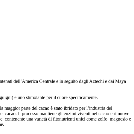
 antenati dell’America Centrale e in seguito dagli Aztechi e dai Maya
guigni) e uno stimolante per il cuore specificamente.
a maggior parte del cacao è stato ibridato per l’industria del
del cacao. Il processo mantiene gli enzimi viventi nel cacao e rimuove
ive, contenente una varietà di fitonutrienti unici come zolfo, magnesio e
ne.