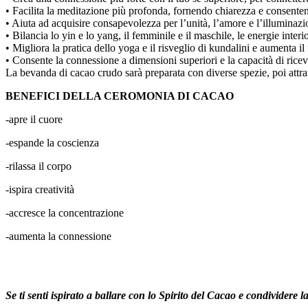
• Facilita la meditazione più profonda, fornendo chiarezza e consenten
• Aiuta ad acquisire consapevolezza per l’unità, l’amore e l’illuminazi
• Bilancia lo yin e lo yang, il femminile e il maschile, le energie interio
• Migliora la pratica dello yoga e il risveglio di kundalini e aumenta il 
• Consente la connessione a dimensioni superiori e la capacità di rice
La bevanda di cacao crudo sarà preparata con diverse spezie, poi attrav
BENEFICI DELLA CEROMONIA DI CACAO
-apre il cuore
-espande la coscienza
-rilassa il corpo
-ispira creatività
-accresce la concentrazione
-aumenta la connessione
Se ti senti ispirato a ballare con lo Spirito del Cacao e condividere l