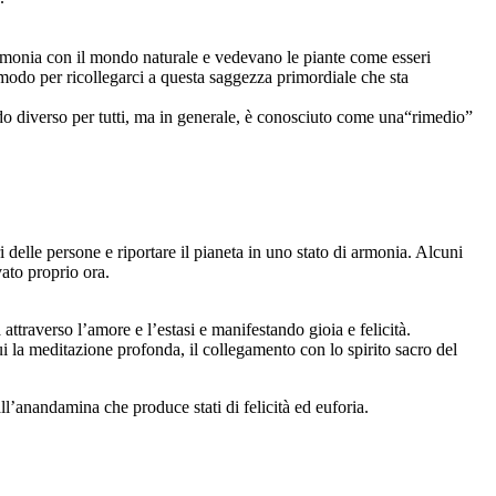
 armonia con il mondo naturale e vedevano le piante come esseri
un modo per ricollegarci a questa saggezza primordiale che sta
do diverso per tutti, ma in generale, è conosciuto come una“rimedio”
i delle persone e riportare il pianeta in uno stato di armonia. Alcuni
ato proprio ora.
ttraverso l’amore e l’estasi e manifestando gioia e felicità.
ui la meditazione profonda, il collegamento con lo spirito sacro del
ll’anandamina che produce stati di felicità ed euforia.