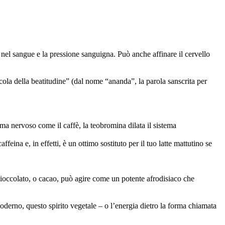
 nel sangue e la pressione sanguigna. Può anche affinare il cervello
ola della beatitudine” (dal nome “ananda”, la parola sanscrita per
ma nervoso come il caffè, la teobromina dilata il sistema
eina e, in effetti, è un ottimo sostituto per il tuo latte mattutino se
cioccolato, o cacao, può agire come un potente afrodisiaco che
derno, questo spirito vegetale – o l’energia dietro la forma chiamata
.