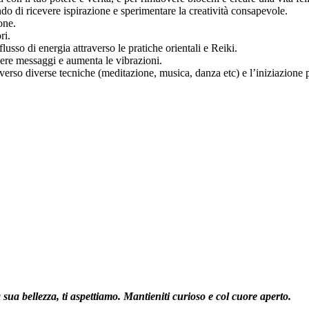
do di ricevere ispirazione e sperimentare la creatività consapevole.
one.
ri.
flusso di energia attraverso le pratiche orientali e Reiki.
vere messaggi e aumenta le vibrazioni.
erso diverse tecniche (meditazione, musica, danza etc) e l’iniziazione pe
a sua bellezza, ti aspettiamo. Mantieniti curioso e col cuore aperto.