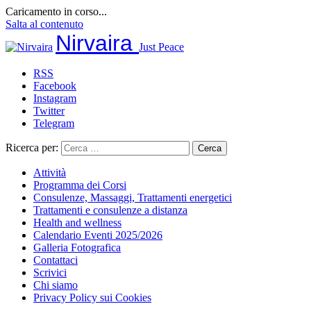
Caricamento in corso...
Salta al contenuto
Nirvaira
Just Peace
RSS
Facebook
Instagram
Twitter
Telegram
Ricerca per:
Attività
Programma dei Corsi
Consulenze, Massaggi, Trattamenti energetici
Trattamenti e consulenze a distanza
Health and wellness
Calendario Eventi 2025/2026
Galleria Fotografica
Contattaci
Scrivici
Chi siamo
Privacy Policy sui Cookies