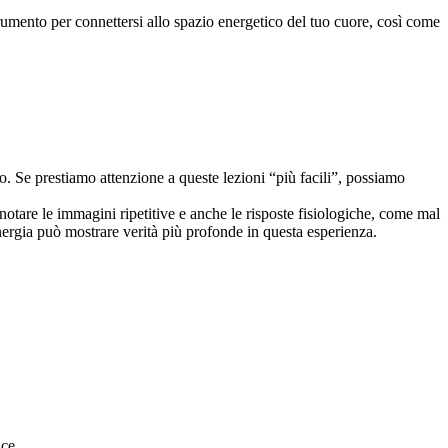
umento per connettersi allo spazio energetico del tuo cuore, così come
o. Se prestiamo attenzione a queste lezioni “più facili”, possiamo
otare le immagini ripetitive e anche le risposte fisiologiche, come mal
ergia può mostrare verità più profonde in questa esperienza.
ice.