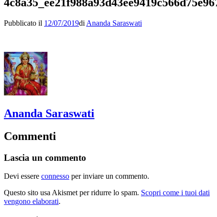
4c8a35_ee21f988a93d43ee9419c566d75e9
Pubblicato il
12/07/2019
di
Ananda Saraswati
Ananda Saraswati
Commenti
Lascia un commento
Devi essere
connesso
per inviare un commento.
Questo sito usa Akismet per ridurre lo spam.
Scopri come i tuoi dati
vengono elaborati
.