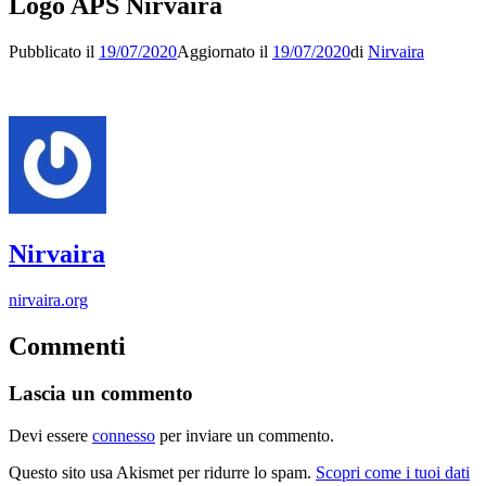
Logo APS Nirvaira
Pubblicato il
19/07/2020
Aggiornato il
19/07/2020
di
Nirvaira
Nirvaira
nirvaira.org
Commenti
Lascia un commento
Devi essere
connesso
per inviare un commento.
Questo sito usa Akismet per ridurre lo spam.
Scopri come i tuoi dati