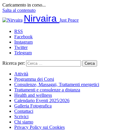
Caricamento in corso...
Salta al contenuto
Nirvaira
Just Peace
RSS
Facebook
Instagram
Twitter
Telegram
Ricerca per:
Attività
Programma dei Corsi
Consulenze, Massaggi, Trattamenti energetici
Trattamenti e consulenze a distanza
Health and wellness
Calendario Eventi 2025/2026
Galleria Fotografica
Contattaci
Scrivici
Chi siamo
Privacy Policy sui Cookies