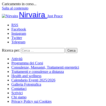
Caricamento in corso...
Salta al contenuto
Nirvaira
Just Peace
RSS
Facebook
Instagram
Twitter
Telegram
Ricerca per:
Attività
Programma dei Corsi
Consulenze, Massaggi, Trattamenti energetici
Trattamenti e consulenze a distanza
Health and wellness
Calendario Eventi 2025/2026
Galleria Fotografica
Contattaci
Scrivici
Chi siamo
Privacy Policy sui Cookies