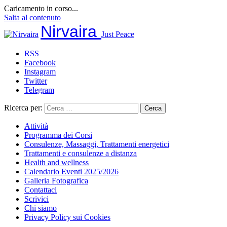
Caricamento in corso...
Salta al contenuto
Nirvaira
Just Peace
RSS
Facebook
Instagram
Twitter
Telegram
Ricerca per:
Attività
Programma dei Corsi
Consulenze, Massaggi, Trattamenti energetici
Trattamenti e consulenze a distanza
Health and wellness
Calendario Eventi 2025/2026
Galleria Fotografica
Contattaci
Scrivici
Chi siamo
Privacy Policy sui Cookies