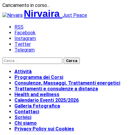
Caricamento in corso...
Salta
Nirvaira
Just Peace
al
contenuto
RSS
Facebook
Instagram
Twitter
Telegram
Ricerca per:
Attività
Programma dei Corsi
Consulenze, Massaggi, Trattamenti energetici
Trattamenti e consulenze a distanza
Health and wellness
Calendario Eventi 2025/2026
Galleria Fotografica
Contattaci
Scrivici
Chi siamo
Privacy Policy sui Cookies