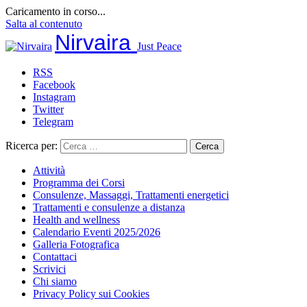
Caricamento in corso...
Salta al contenuto
Nirvaira
Just Peace
RSS
Facebook
Instagram
Twitter
Telegram
Ricerca per:
Attività
Programma dei Corsi
Consulenze, Massaggi, Trattamenti energetici
Trattamenti e consulenze a distanza
Health and wellness
Calendario Eventi 2025/2026
Galleria Fotografica
Contattaci
Scrivici
Chi siamo
Privacy Policy sui Cookies