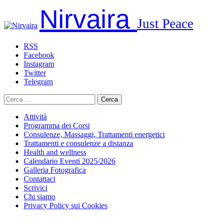
Salta
Nirvaira
al
Just Peace
contenuto
RSS
Facebook
Instagram
Twitter
Telegram
Ricerca
per:
Attività
Programma dei Corsi
Consulenze, Massaggi, Trattamenti energetici
Trattamenti e consulenze a distanza
Health and wellness
Calendario Eventi 2025/2026
Galleria Fotografica
Contattaci
Scrivici
Chi siamo
Privacy Policy sui Cookies