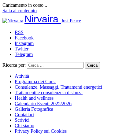
Caricamento in corso...
Salta al contenuto
Nirvaira
Just Peace
RSS
Facebook
Instagram
Twitter
Telegram
Ricerca per:
Attività
Programma dei Corsi
Consulenze, Massaggi, Trattamenti energetici
Trattamenti e consulenze a distanza
Health and wellness
Calendario Eventi 2025/2026
Galleria Fotografica
Contattaci
Scrivici
Chi siamo
Privacy Policy sui Cookies