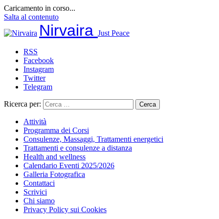
Caricamento in corso...
Salta al contenuto
Nirvaira
Just Peace
RSS
Facebook
Instagram
Twitter
Telegram
Ricerca per:
Attività
Programma dei Corsi
Consulenze, Massaggi, Trattamenti energetici
Trattamenti e consulenze a distanza
Health and wellness
Calendario Eventi 2025/2026
Galleria Fotografica
Contattaci
Scrivici
Chi siamo
Privacy Policy sui Cookies