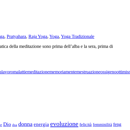
oga
,
Pratyahara
,
Raja Yoga
,
Yoga
,
Yoga Tradizionale
atica della meditazione sono prima dell’alba e la sera, prima di
a
lavoro
malattie
meditazione
memoria
mente
mestruazione
ossigeno
ottimi
evoluzione
donna
Dio
energia
felicità
feng
femminilità
ne
dna