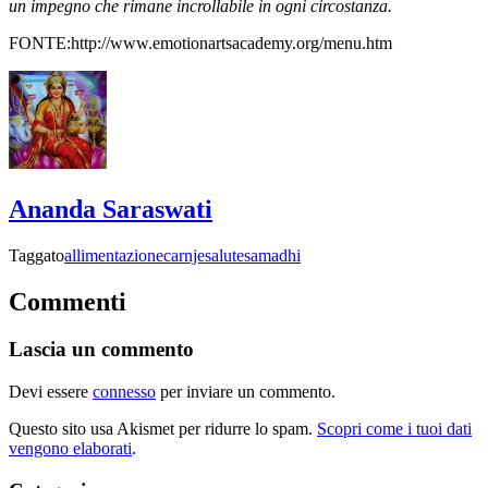
un impegno che rimane incrollabile in ogni circostanza.
FONTE:http://www.emotionartsacademy.org/menu.htm
Ananda Saraswati
Taggato
allimentazione
carnje
salute
samadhi
Commenti
Lascia un commento
Devi essere
connesso
per inviare un commento.
Questo sito usa Akismet per ridurre lo spam.
Scopri come i tuoi dati
vengono elaborati
.