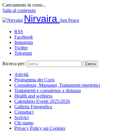
Caricamento in corso...
Salta al contenuto
Nirvaira
Just Peace
RSS
Facebook
Instagram
Twitter
Telegram
Ricerca per:
Attività
Programma dei Corsi
Consulenze, Massaggi, Trattamenti energetici
Trattamenti e consulenze a distanza
Health and wellness
Calendario Eventi 2025/2026
Galleria Fotografica
Contattaci
Scrivici
Chi siamo
Privacy Policy sui Cookies