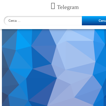
Telegram
Ricerca
per: