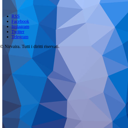
RSS
Facebook
Instagram
Twitter
Telegram
© Nirvaira. Tutti i diritti riservati.