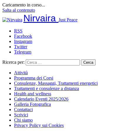
Caricamento in corso...
Salta al contenuto
Nirvaira
Just Peace
RSS
Facebook
Instagram
Twitter
Telegram
Ricerca per:
Attività
Programma dei Corsi
Consulenze, Massaggi, Trattamenti energetici
Trattamenti e consulenze a distanza
Health and wellness
Calendario Eventi 2025/2026
Galleria Fotografica
Contattaci
Scrivici
Chi siamo
Privacy Policy sui Cookies