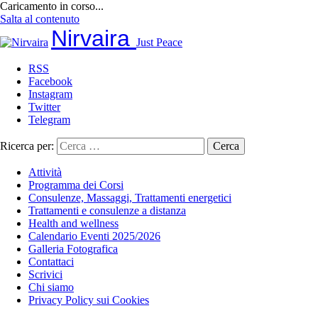
Caricamento in corso...
Salta al contenuto
Nirvaira
Just Peace
RSS
Facebook
Instagram
Twitter
Telegram
Ricerca per:
Attività
Programma dei Corsi
Consulenze, Massaggi, Trattamenti energetici
Trattamenti e consulenze a distanza
Health and wellness
Calendario Eventi 2025/2026
Galleria Fotografica
Contattaci
Scrivici
Chi siamo
Privacy Policy sui Cookies