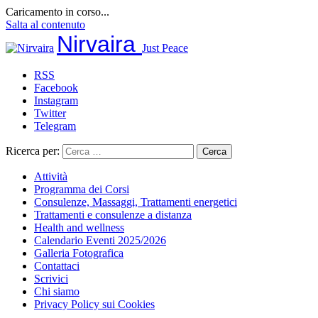
Caricamento in corso...
Salta al contenuto
Nirvaira
Just Peace
RSS
Facebook
Instagram
Twitter
Telegram
Ricerca per:
Attività
Programma dei Corsi
Consulenze, Massaggi, Trattamenti energetici
Trattamenti e consulenze a distanza
Health and wellness
Calendario Eventi 2025/2026
Galleria Fotografica
Contattaci
Scrivici
Chi siamo
Privacy Policy sui Cookies