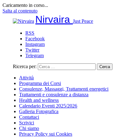
Caricamento in corso...
Salta al contenuto
Nirvaira
Just Peace
RSS
Facebook
Instagram
Twitter
Telegram
Ricerca per:
Attività
Programma dei Corsi
Consulenze, Massaggi, Trattamenti energetici
Trattamenti e consulenze a distanza
Health and wellness
Calendario Eventi 2025/2026
Galleria Fotografica
Contattaci
Scrivici
Chi siamo
Privacy Policy sui Cookies