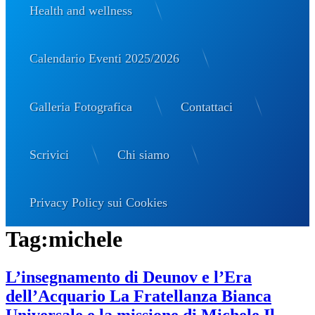
Health and wellness
Calendario Eventi 2025/2026
Galleria Fotografica
Contattaci
Scrivici
Chi siamo
Privacy Policy sui Cookies
Tag:
michele
L’insegnamento di Deunov e l’Era
dell’Acquario La Fratellanza Bianca
Universale e la missione di Michele Il