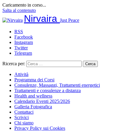
Caricamento in corso...
Salta al contenuto
Nirvaira
Just Peace
RSS
Facebook
Instagram
Twitter
Telegram
Ricerca per:
Attività
Programma dei Corsi
Consulenze, Massaggi, Trattamenti energetici
Trattamenti e consulenze a distanza
Health and wellness
Calendario Eventi 2025/2026
Galleria Fotografica
Contattaci
Scrivici
Chi siamo
Privacy Policy sui Cookies