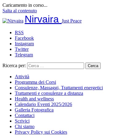
Caricamento in corso...
Salta al contenuto
Nirvaira
Just Peace
RSS
Facebook
Instagram
Twitter
Telegram
Ricerca per:
Attività
Programma dei Corsi
Consulenze, Massaggi, Trattamenti energetici
Trattamenti e consulenze a distanza
Health and wellness
Calendario Eventi 2025/2026
Galleria Fotografica
Contattaci
Scrivici
Chi siamo
Privacy Policy sui Cookies