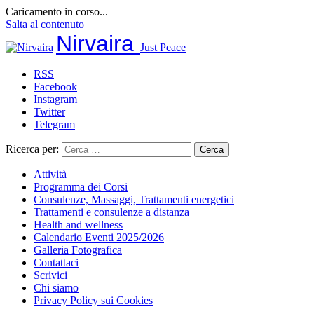
Caricamento in corso...
Salta al contenuto
Nirvaira
Just Peace
RSS
Facebook
Instagram
Twitter
Telegram
Ricerca per:
Attività
Programma dei Corsi
Consulenze, Massaggi, Trattamenti energetici
Trattamenti e consulenze a distanza
Health and wellness
Calendario Eventi 2025/2026
Galleria Fotografica
Contattaci
Scrivici
Chi siamo
Privacy Policy sui Cookies