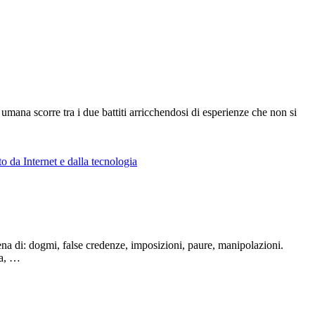
a umana scorre tra i due battiti arricchendosi di esperienze che non si
o da Internet e dalla tecnologia
ena di: dogmi, false credenze, imposizioni, paure, manipolazioni.
ta, …