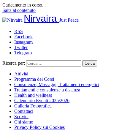
Caricamento in corso...
Salta al contenuto
Nirvaira
Just Peace
RSS
Facebook
Instagram
Twitter
Telegram
Ricerca per:
Attività
Programma dei Corsi
Consulenze, Massaggi, Trattamenti energetici
Trattamenti e consulenze a distanza
Health and wellness
Calendario Eventi 2025/2026
Galleria Fotografica
Contattaci
Scrivici
Chi siamo
Privacy Policy sui Cookies