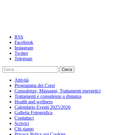
RSS
Facebook
Instagram
Twitter
Telegram
Ricerca
per:
Attività
Programma dei Corsi
Consulenze, Massaggi, Trattamenti energetici
Trattamenti e consulenze a distanza
Health and wellness
Calendario Eventi 2025/2026
Galleria Fotografica
Contattaci
Scrivici
Chi siamo
Privacy Policy sui Cookies