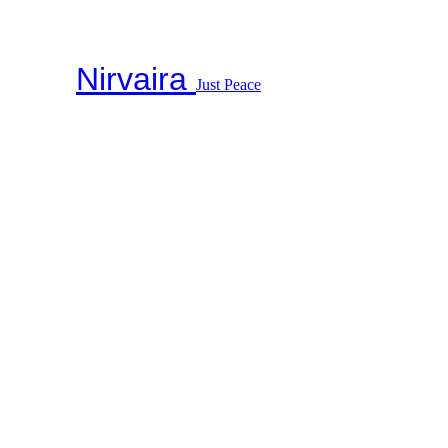
Nirvaira
Just Peace