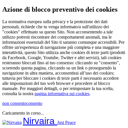
Azione di blocco preventivo dei cookies
La normativa europea sulla privacy e la protezione dei dati
personali, richiede che tu venga informato/a sull'utilizzo dei
"cookies" effettuato su questo Sito. Non acconsentendo a tale
utilizzo potresti riscontrare dei comportamenti anomali, ma le
informazioni essenziali del Sito ti saranno comunque accessibili. Per
offrire un'esperienza di navigazione più completa e una maggiore
interattività, questo Sito utilizza anche cookies di terze parti (prodotti
da Facebook, Google, Youtube, Twitter e altri servizi), tali cookies
resteranno bloccati fino al tuo consenso: cliccando su "consento",
scorrendo questa pagina, cliccando su un link o proseguendo la
navigazione in altra maniera, acconsentirai all’uso dei cookies;
tuttavia per bloccare i cookies di terze parti è necessario accedere
alle impostazioni del tuo web browser e procedere al blocco
manuale. Per maggiori dettagli, o per reimpostare la tua scelta,
consulta la nostra
pagina informativa sui cookies
.
non consento
consento
Caricamento in corso...
Salta
Nirvaira
Just Peace
al