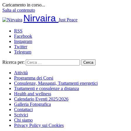
Caricamento in corso...
Salta al contenuto
Nirvaira
Just Peace
RSS
Facebook
Instagram
Twitter
Telegram
Ricerca per:
Attività
Programma dei Corsi
Consulenze, Massaggi, Trattamenti energetici
Trattamenti e consulenze a distanza
Health and wellness
Calendario Eventi 2025/2026
Galleria Fotografica
Contattaci
Scrivici
Chi siamo
Privacy Policy sui Cookies