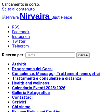
Caricamento in corso...
Salta al contenuto
Nirvaira
Just Peace
RSS
Facebook
Instagram
Twitter
Telegram
Ricerca per:
Attività
Programma dei Corsi
Consulenze, Massaggi, Trattamenti energetici
Trattamenti e consulenze a distanza
Health and wellness
Calendario Eventi 2025/2026
Galleria Fotografica
Contattaci
Scrivici
Chi siamo
Privacy Policy sui Cookies