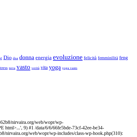
evoluzione
donna
Dio
energia
felicità
feng
femminilità
ne
dna
vasto
yoga
vita
stress
terra
verità
yoga vasto
2b8/nirvaira.org/web/wopr/wp-
html>...', 9) #1 /data/6/6/66fe5bde-73cf-42ee-be34-
b8/nirvaira.org/web/wopr/wp-includes/class-wp-hook.php(310):