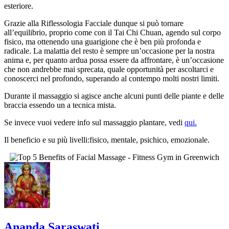
esteriore.
Grazie alla Riflessologia Facciale dunque si può tornare
all’equilibrio, proprio come con il Tai Chi Chuan, agendo sul corpo
fisico, ma ottenendo una guarigione che è ben più profonda e
radicale. La malattia del resto è sempre un’occasione per la nostra
anima e, per quanto ardua possa essere da affrontare, è un’occasione
che non andrebbe mai sprecata, quale opportunità per ascoltarci e
conoscerci nel profondo, superando al contempo molti nostri limiti.
Durante il massaggio si agisce anche alcuni punti delle piante e delle
braccia essendo un a tecnica mista.
Se invece vuoi vedere info sul massaggio plantare, vedi
qui.
Il beneficio e su più livelli:fisico, mentale, psichico, emozionale.
Ananda Saraswati