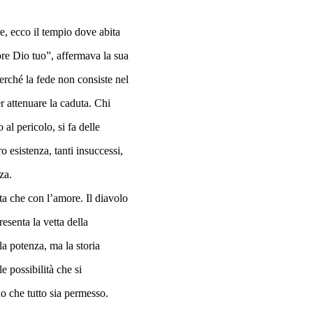
re, ecco il tempio dove abita
ore Dio tuo”, affermava la sua
perché la fede non consiste nel
r attenuare la caduta. Chi
al pericolo, si fa delle
o esistenza, tanti insuccessi,
za.
ta che con l’amore. Il diavolo
esenta la vetta della
la potenza, ma la storia
e possibilità che si
no che tutto sia permesso.