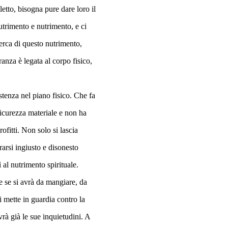
letto, bisogna pure dare loro il
trimento e nutrimento, e ci
cerca di questo nutrimento,
anza è legata al corpo fisico,
istenza nel piano fisico. Che fa
icurezza materiale e non ha
ofitti. Non solo si lascia
arsi ingiusto e disonesto
 al nutrimento spirituale.
e se si avrà da mangiare, da
 mette in guardia contro la
rà già le sue inquietudini. A