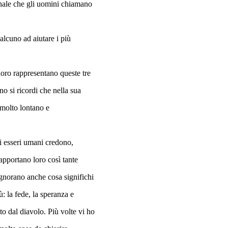
onale che gli uomini chiamano
alcuno ad aiutare i più
loro rappresentano queste tre
o si ricordi che nella sua
i molto lontano e
li esseri umani credono,
apportano loro così tante
ignorano anche cosa significhi
: la fede, la speranza e
to dal diavolo. Più volte vi ho