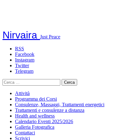
Nirvaira
Just Peace
RSS
Facebook
Instagram
Twitter
Telegram
Ricerca
per:
Attività
Programma dei Corsi
Consulenze, Massaggi, Trattamenti energetici
Trattamenti e consulenze a distanza
Health and wellness
Calendario Eventi 2025/2026
Galleria Fotografica
Contattaci
Scrivici